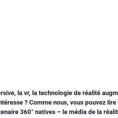
sive, la vr, la technologie de réalité augm
intéresse ? Comme nous, vous pouvez lire l
enaire 360° natives – le média de la réalit