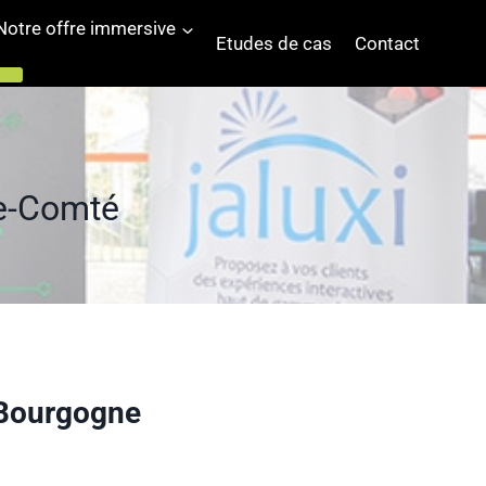
Notre offre immersive
Etudes de cas
Contact
he-Comté
d Bourgogne