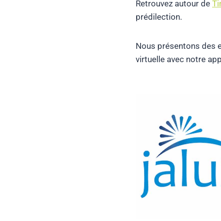
Retrouvez autour de
Ti
prédilection.
Nous présentons des ex
virtuelle avec notre ap