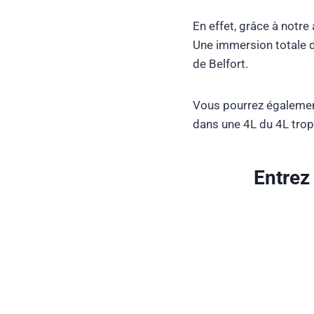
En effet, grâce à notr
Une immersion totale d
de Belfort.
Vous pourrez également
dans une 4L du 4L trop
Entrez