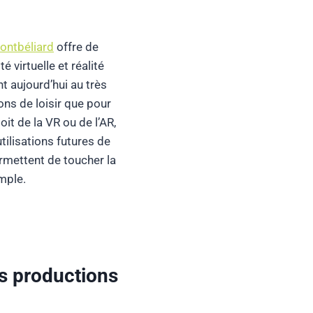
Montbéliard
offre de
 virtuelle et réalité
 aujourd’hui au très
ons de loisir que pour
it de la VR ou de l’AR,
tilisations futures de
rmettent de toucher la
emple.
s productions