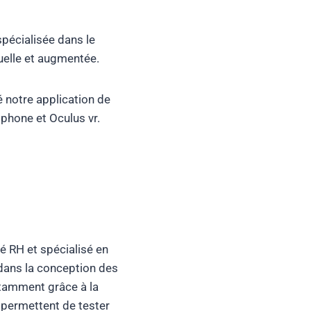
spécialisée dans le
tuelle et augmentée.
é notre application de
phone et Oculus vr.
é RH et spécialisé en
dans la conception des
notamment grâce à la
s permettent de tester