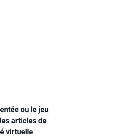
entée ou le jeu
es articles de
é virtuelle