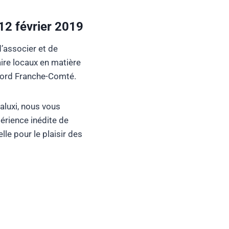
2 février 2019
d’associer et de
faire locaux en matière
e Nord Franche-Comté.
aluxi, nous vous
périence inédite de
elle pour le plaisir des