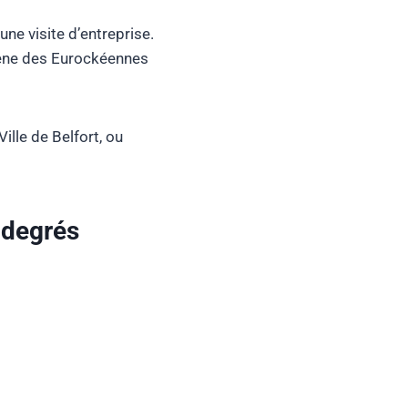
ne visite d’entreprise.
scène des Eurockéennes
lle de Belfort, ou
 degrés