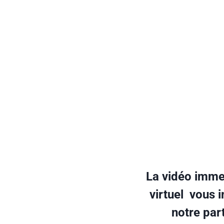
La vidéo immer
virtuel vous 
notre part