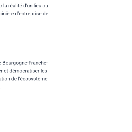
 la réalité d’un lieu ou
pinière d’entreprise de
de Bourgogne-Franche-
er et démocratiser les
ation de l’écosystème
.