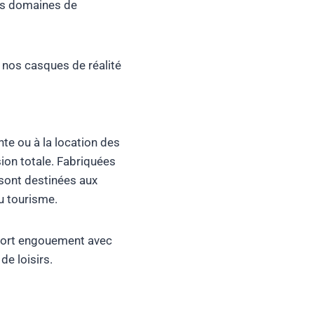
urs domaines de
 nos casques de réalité
nte ou à la location des
sion totale. Fabriquées
 sont destinées aux
u tourisme.
n fort engouement avec
de loisirs.